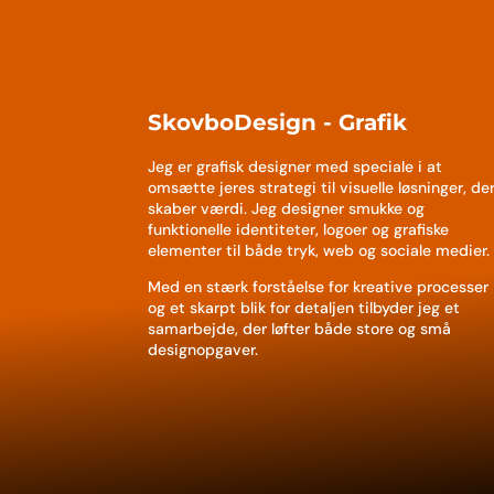
SkovboDesign - Grafik
Jeg er grafisk designer med speciale i at
omsætte jeres strategi til visuelle løsninger, de
skaber værdi. Jeg designer smukke og
funktionelle identiteter, logoer og grafiske
elementer til både tryk, web og sociale medier.
Med en stærk forståelse for kreative processer
og et skarpt blik for detaljen tilbyder jeg et
samarbejde, der løfter både store og små
designopgaver.