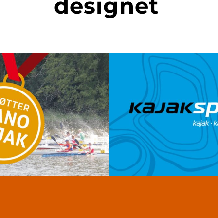
designet