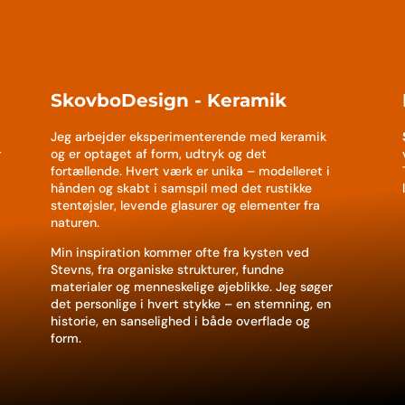
SkovboDesign - Keramik
Jeg arbejder eksperimenterende med keramik
r
og er optaget af form, udtryk og det
fortællende. Hvert værk er unika – modelleret i
hånden og skabt i samspil med det rustikke
stentøjsler, levende glasurer og elementer fra
naturen.
Min inspiration kommer ofte fra kysten ved
Stevns, fra organiske strukturer, fundne
materialer og menneskelige øjeblikke. Jeg søger
det personlige i hvert stykke – en stemning, en
historie, en sanselighed i både overflade og
form.