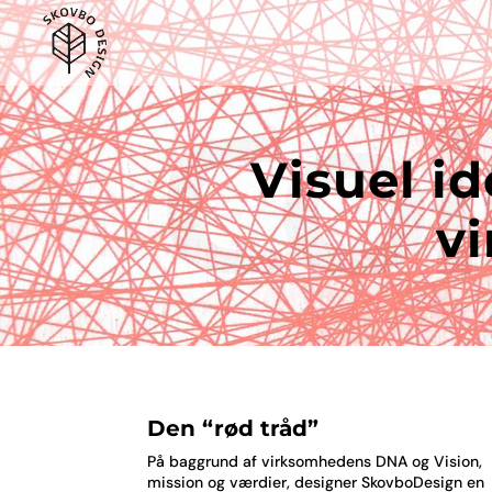
Visuel id
v
Den “rød tråd”
På baggrund af virksomhedens DNA og Vision,
mission og værdier, designer SkovboDesign en