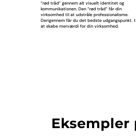
“rød tråd” gennem alt visuelt identitet og
kommunikationen. Den “rød tråd” får din
virksomhed til at udstråle professionalisme.
Derigennem får du det bedste udgangspunkt, ti
at skabe merværdi for din virksomhed.
Eksempler p