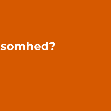
rksomhed?