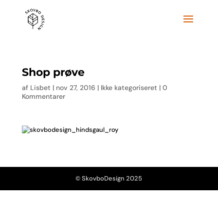
Shop prøve
af
Lisbet
|
nov 27, 2016
|
Ikke kategoriseret
|
0
Kommentarer
© SkovboDesign 2025